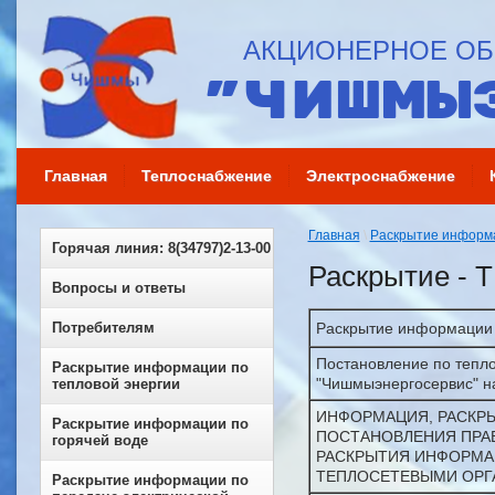
АКЦИОНЕРНОЕ О
"ЧИШМЫ
Главная
Теплоснабжение
Электроснабжение
Главная
\
Раскрытие информа
Горячая линия: 8(34797)2-13-00
Раскрытие - 
Вопросы и ответы
Потребителям
Раскрытие информации п
Постановление по тепл
Раскрытие информации по
"Чишмыэнергосервис" на
тепловой энергии
ИНФОРМАЦИЯ, РАСКР
Раскрытие информации по
ПОСТАНОВЛЕНИЯ ПРАВИ
горячей воде
РАСКРЫТИЯ ИНФОРМА
ТЕПЛОСЕТЕВЫМИ ОРГ
Раскрытие информации по